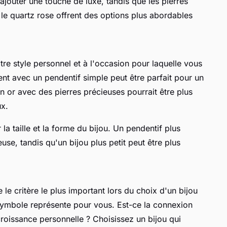
jouter une touche de luxe, tandis que les pierres
e quartz rose offrent des options plus abordables
tre style personnel et à l'occasion pour laquelle vous
gent avec un pendentif simple peut être parfait pour un
n or avec des pierres précieuses pourrait être plus
x.
la taille et la forme du bijou. Un pendentif plus
use, tandis qu'un bijou plus petit peut être plus
e le critère le plus important lors du choix d'un bijou
 symbole représente pour vous. Est-ce la connexion
 croissance personnelle ? Choisissez un bijou qui