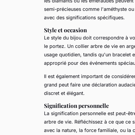
les diamants ou les émeraudes peuvent a
semi-précieuses comme l'améthyste ou l
avec des significations spécifiques.
Style et occasion
Le style du bijou doit correspondre à vo
le portez. Un collier arbre de vie en ar
usage quotidien, tandis qu'un bracelet e
approprié pour des événements spéciau
Il est également important de considérer 
grand peut faire une déclaration audacie
discret et élégant.
Signification personnelle
La signification personnelle est peut-êtr
arbre de vie. Réfléchissez à ce que ce
avec la nature, la force familiale, ou la