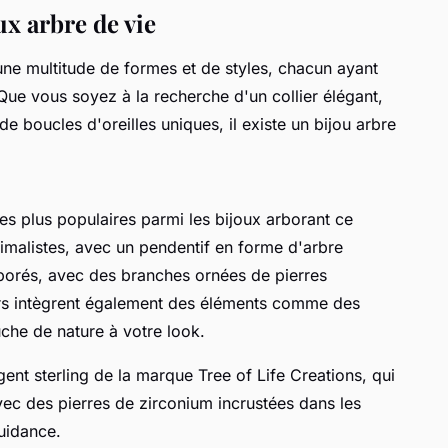
ux arbre de vie
 une multitude de formes et de styles, chacun ayant
 Que vous soyez à la recherche d'un collier élégant,
 de boucles d'oreilles uniques, il existe un bijou arbre
les plus populaires parmi les bijoux arborant ce
nimalistes, avec un pendentif en forme d'arbre
aborés, avec des branches ornées de pierres
iers intègrent également des éléments comme des
uche de nature à votre look.
rgent sterling de la marque
Tree of Life Creations
, qui
ec des pierres de zirconium incrustées dans les
guidance.