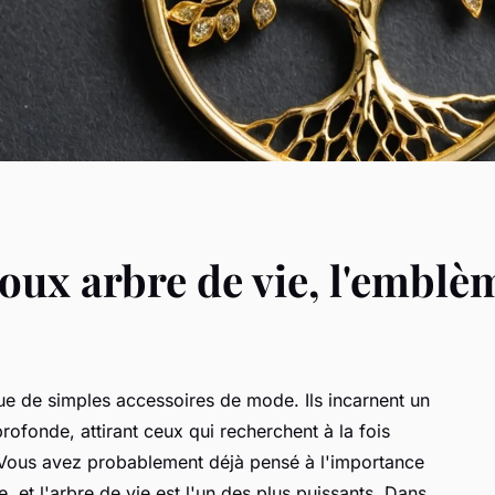
oux arbre de vie, l'emblè
ue de simples accessoires de mode. Ils incarnent un
profonde, attirant ceux qui recherchent à la fois
. Vous avez probablement déjà pensé à l'importance
 et l'arbre de vie est l'un des plus puissants. Dans