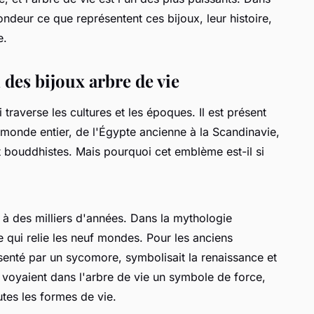
ondeur ce que représentent ces bijoux, leur histoire,
e.
n des bijoux arbre de vie
traverse les cultures et les époques. Il est présent
 monde entier, de l'Égypte ancienne à la Scandinavie,
et bouddhistes. Mais pourquoi cet emblème est-il si
 à des milliers d'années. Dans la mythologie
 qui relie les neuf mondes. Pour les anciens
ésenté par un sycomore, symbolisait la renaissance et
x, voyaient dans l'arbre de vie un symbole de force,
tes les formes de vie.