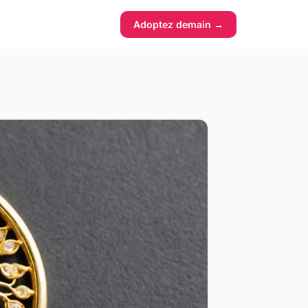
Adoptez demain →