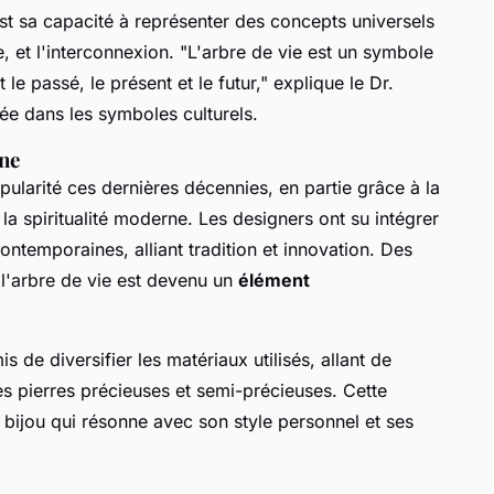
'est sa capacité à représenter des concepts universels
e, et l'interconnexion.
"L'arbre de vie est un symbole
t le passé, le présent et le futur,"
explique le Dr.
ée dans les symboles culturels.
rne
ularité ces dernières décennies, en partie grâce à la
 spiritualité moderne. Les designers ont su intégrer
ntemporaines, alliant tradition et innovation. Des
, l'arbre de vie est devenu un
élément
 de diversifier les matériaux utilisés, allant de
des pierres précieuses et semi-précieuses. Cette
 bijou qui résonne avec son style personnel et ses