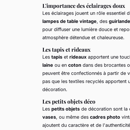
L'importance des éclairages doux
Les éclairages jouent un rôle essentiel 
lampes de table vintage
, des
guirland
pour diffuser une lumière douce et rep
atmosphère détendue et chaleureuse.
Les tapis et rideaux
Les
tapis
et
rideaux
apportent une touch
laine
ou en
coton
dans des brocantes ou
peuvent être confectionnés à partir de v
pas que les textiles recyclés apportent
décoration.
Les petits objets déco
Les
petits objets
de décoration sont la 
vases
, ou même des
cadres photo
vint
ajoutent du caractère et de l'authenticit