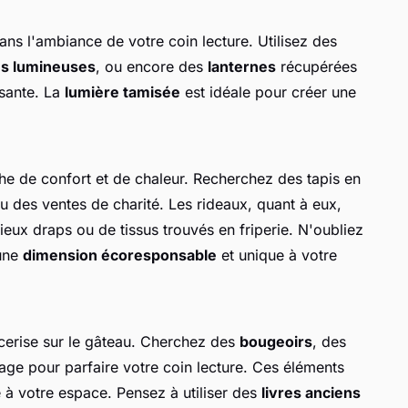
dans l'ambiance de votre coin lecture. Utilisez des
es lumineuses
, ou encore des
lanternes
récupérées
osante. La
lumière tamisée
est idéale pour créer une
e de confort et de chaleur. Recherchez des tapis en
 des ventes de charité. Les rideaux, quant à eux,
ieux draps ou de tissus trouvés en friperie. N'oubliez
 une
dimension écoresponsable
et unique à votre
cerise sur le gâteau. Cherchez des
bougeoirs
, des
age pour parfaire votre coin lecture. Ces éléments
é à votre espace. Pensez à utiliser des
livres anciens