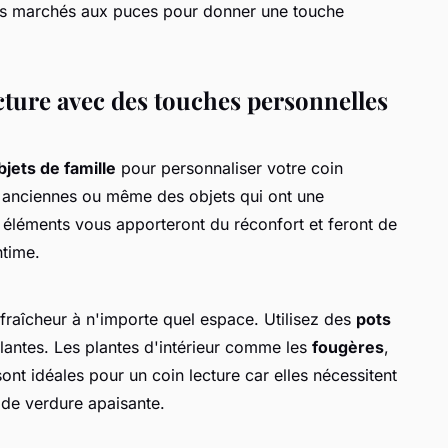
s marchés aux puces pour donner une touche
cture avec des touches personnelles
bjets de famille
pour personnaliser votre coin
es anciennes ou même des objets qui ont une
s éléments vous apporteront du réconfort et feront de
ntime.
 fraîcheur à n'importe quel espace. Utilisez des
pots
antes. Les plantes d'intérieur comme les
fougères
,
ont idéales pour un coin lecture car elles nécessitent
 de verdure apaisante.