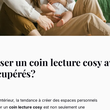
r un coin lecture cosy a
cupérés?
intérieur, la tendance à créer des espaces personnels
er un
coin lecture cosy
est non seulement une