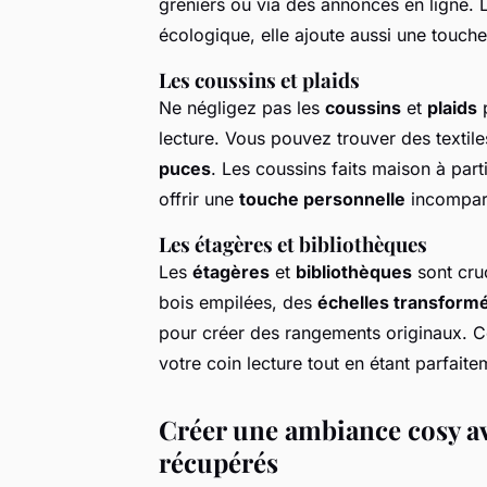
greniers ou via des annonces en ligne.
écologique, elle ajoute aussi une touch
Les coussins et plaids
Ne négligez pas les
coussins
et
plaids
p
lecture. Vous pouvez trouver des textil
puces
. Les coussins faits maison à part
offrir une
touche personnelle
incompar
Les étagères et bibliothèques
Les
étagères
et
bibliothèques
sont cruc
bois empilées, des
échelles transform
pour créer des rangements originaux. C
votre coin lecture tout en étant parfaite
Créer une ambiance cosy av
récupérés