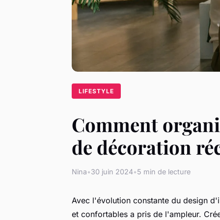
LIFESTYLE
Comment organise
de décoration ré
Nina
•
30 juin 2024
•
5 min de lecture
Avec l'évolution constante du design d'
et confortables a pris de l'ampleur. Cré