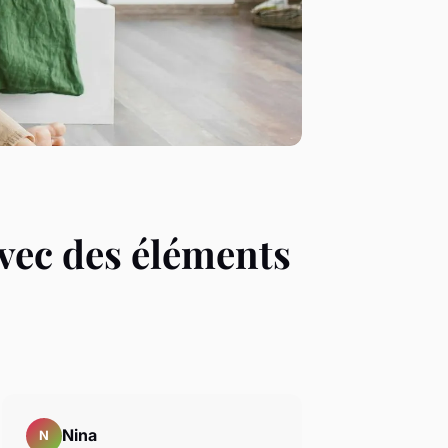
vec des éléments
Nina
N