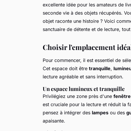
excellente idée pour les amateurs de li
seconde vie à des objets récupérés. Vo
objet raconte une histoire ? Voici comm
sanctuaire de détente et de lecture, tou
Choisir l'emplacement idéal
Pour commencer, il est essentiel de sél
Cet espace doit être
tranquille
,
lumine
lecture agréable et sans interruption.
Un espace lumineux et tranquille
Privilégiez une zone près d'une
fenêtre
est cruciale pour la lecture et réduit la f
pensez à intégrer des
lampes
ou des
g
apaisante.