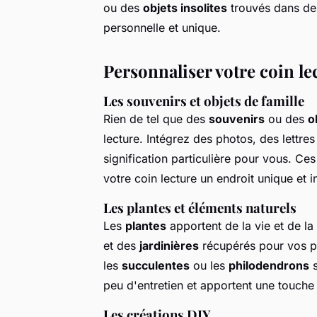
ou des
objets insolites
trouvés dans de
personnelle et unique.
Personnaliser votre coin le
Les souvenirs et objets de famille
Rien de tel que des
souvenirs
ou des
o
lecture. Intégrez des photos, des lettr
signification particulière pour vous. Ce
votre coin lecture un endroit unique et i
Les plantes et éléments naturels
Les
plantes
apportent de la vie et de la
et des
jardinières
récupérés pour vos pl
les
succulentes
ou les
philodendrons
s
peu d'entretien et apportent une touche
Les créations DIY