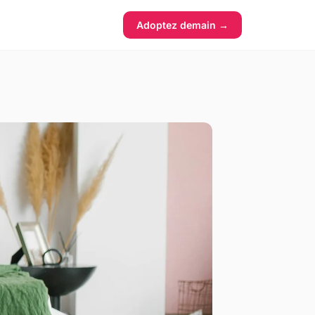
Adoptez demain →