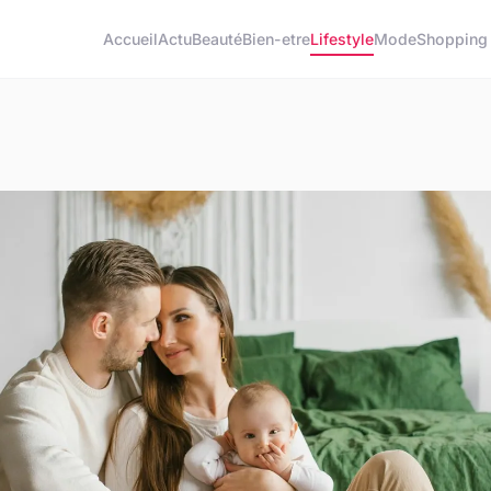
Accueil
Actu
Beauté
Bien-etre
Lifestyle
Mode
Shopping