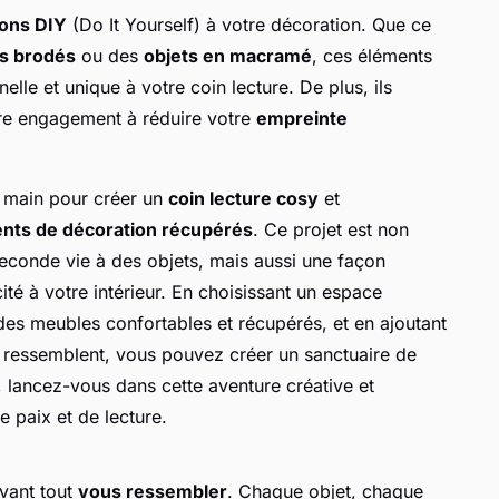
ions DIY
(Do It Yourself) à votre décoration. Que ce
s brodés
ou des
objets en macramé
, ces éléments
lle et unique à votre coin lecture. De plus, ils
tre engagement à réduire votre
empreinte
n main pour créer un
coin lecture cosy
et
nts de décoration récupérés
. Ce projet est non
conde vie à des objets, mais aussi une façon
ité à votre intérieur. En choisissant un espace
 des meubles confortables et récupérés, et en ajoutant
 ressemblent, vous pouvez créer un sanctuaire de
, lancez-vous dans cette aventure créative et
 paix et de lecture.
avant tout
vous ressembler
. Chaque objet, chaque