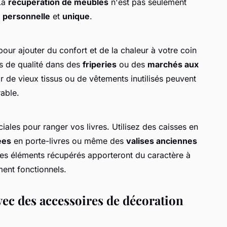
 La
récupération de meubles
n'est pas seulement
e
personnelle
et
unique
.
our ajouter du confort et de la chaleur à votre coin
es de qualité dans des
friperies
ou des
marchés aux
ir de vieux tissus ou de vêtements inutilisés peuvent
able.
iales pour ranger vos livres. Utilisez des caisses en
ées
en porte-livres ou même des
valises anciennes
es éléments récupérés apporteront du caractère à
ment fonctionnels.
ec des accessoires de décoration