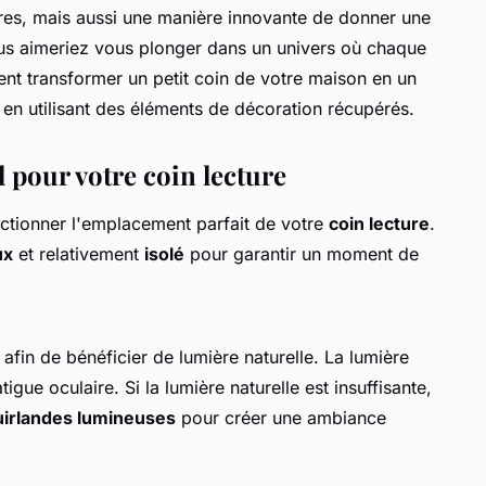
vres, mais aussi une manière innovante de donner une
us aimeriez vous plonger dans un univers où chaque
ent transformer un petit coin de votre maison en un
t en utilisant des éléments de décoration récupérés.
 pour votre coin lecture
ectionner l'emplacement parfait de votre
coin lecture
.
ux
et relativement
isolé
pour garantir un moment de
afin de bénéficier de lumière naturelle. La lumière
atigue oculaire. Si la lumière naturelle est insuffisante,
uirlandes lumineuses
pour créer une ambiance