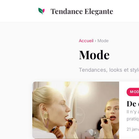
Tendance Elegante
Accueil
› Mode
Mode
Tendances, looks et styl
MOD
De 
Il n'y
prati
21 jan