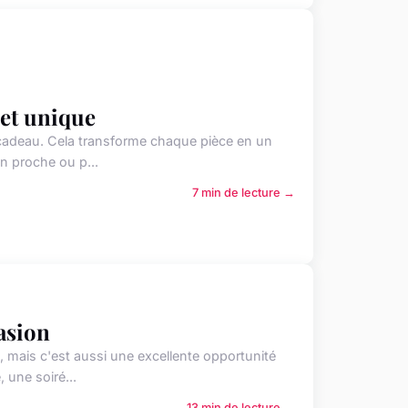
 et unique
le cadeau. Cela transforme chaque pièce en un
n proche ou p...
7 min de lecture →
asion
, mais c'est aussi une excellente opportunité
 une soiré...
13 min de lecture →