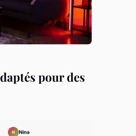
daptés pour des
Nina
N