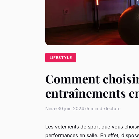
LIFESTYLE
Comment choisir 
entraînements en
Nina
•
30 juin 2024
•
5 min de lecture
Les vêtements de sport que vous choisis
performances en salle. En effet, dispo