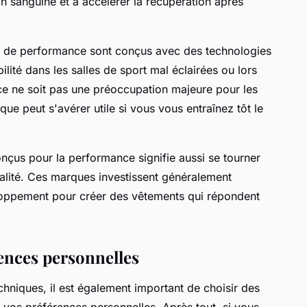
ion sanguine et à accélérer la récupération après
ort de performance sont conçus avec des technologies
bilité dans les salles de sport mal éclairées ou lors
ce ne soit pas une préoccupation majeure pour les
ique peut s'avérer utile si vous vous entraînez tôt le
onçus pour la performance signifie aussi se tourner
alité. Ces marques investissent généralement
loppement pour créer des vêtements qui répondent
ences personnelles
chniques, il est également important de choisir des
vos préférences personnelles. Après tout, si vous