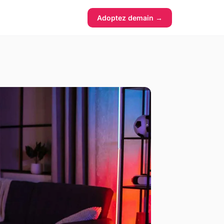
Adoptez demain →