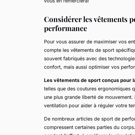
vous en remerciera!
Considérer les vêtements po
performance
Pour vous assurer de maximiser vos entr
compte les vêtements de sport spécifi
souvent fabriqués avec des technologie
confort, mais aussi optimiser vos perf
Les vêtements de sport conçus pour 
telles que des coutures ergonomiques qu
une plus grande liberté de mouvement. 
ventilation pour aider à réguler votre t
De nombreux articles de sport de perfo
compressent certaines parties du corps.