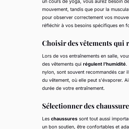
un cours de yoga, vous aurez besoin d
mouvement, tandis que pour la musculati
pour observer correctement vos mouvem
réfléchir à vos besoins spécifiques en fo
Choisir des vêtements qui 
Lors de vos entraînements en salle, vous 
des vêtements qui
régulent l'humidité
.
nylon, sont souvent recommandés car ils 
du vêtement, où elle peut s'évaporer. Ain
durée de votre entraînement.
Sélectionner des chaussure
Les
chaussures
sont tout aussi importan
un bon soutien, être confortables et ada