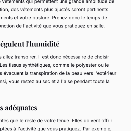
e vêtements qui permettent une grande amplitude de
on, des vêtements plus ajustés seront pertinents
ents et votre posture. Prenez donc le temps de
nction de l'activité que vous pratiquez en salle.
régulent l'humidité
allez transpirer. Il est donc nécessaire de choisir
 Les tissus synthétiques, comme le polyester ou le
évacuent la transpiration de la peau vers l'extérieur
si, vous restez au sec et à l'aise pendant toute la
s adéquates
tes que le reste de votre tenue. Elles doivent offrir
ptées à l'activité que vous pratiquez. Par exemple,