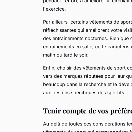
pendant l'effort, à améliorer la circulat
l'exercice.
Par ailleurs, certains vêtements de sp
réfléchissantes qui améliorent votre visi
des entraînements nocturnes. Bien que 
entraînements en salle, cette caractérist
matin ou tard le soir.
Enfin, choisir des vêtements de sport c
vers des marques réputées pour leur qu
beaucoup dans la recherche et le déve
aux besoins spécifiques des sportifs.
Tenir compte de vos préfér
Au-delà de toutes ces considérations te
vêtements de sport qui correspondent à 