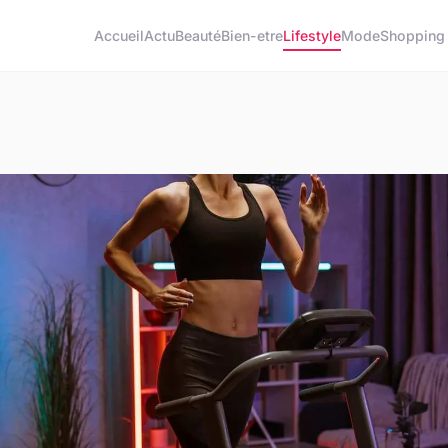
Accueil
Actu
Beauté
Bien-etre
Lifestyle
Mode
Shopping