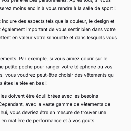
erez moins enclin à vous rendre à la salle de sport !
inclure des aspects tels que la couleur, le design et
st également important de vous sentir bien dans votre
tent en valeur votre silhouette et dans lesquels vous
tements. Par exemple, si vous aimez courir sur le
r une petite poche pour ranger votre téléphone ou vos
es, vous voudrez peut-être choisir des vêtements qui
 êtes la tête en bas !
es doivent être équilibrées avec les besoins
 Cependant, avec la vaste gamme de vêtements de
'hui, vous devriez être en mesure de trouver une
s en matière de performance et à vos goûts