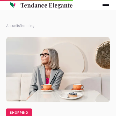
Tendance Elegante
Accueil
›
Shopping
SHOPPING