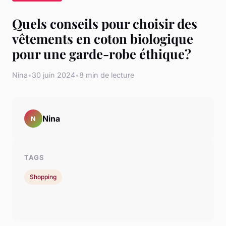
Quels conseils pour choisir des
vêtements en coton biologique
pour une garde-robe éthique?
Nina
•
30 juin 2024
•
8 min de lecture
Nina
N
TAGS
Shopping