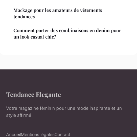
Mackage pour les amateurs de vêtements
tendances
Comment porter des combinaisons en denim pour
un look casual chic?
Tendance Elegante
Votre magazine féminin pour une mode inspirante et un
style affirmé
Accueil
Mentions légales
Contact